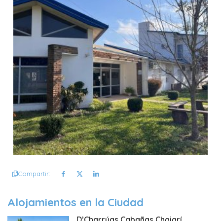
Compartir:
Alojamientos en la Ciudad
D’Charrúas Cabañas Chajarí