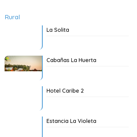
Rural
La Solita
09/05/2024
Cabañas La Huerta
10/05/2024
Hotel Caribe 2
10/05/2024
Estancia La Violeta
10/05/2024