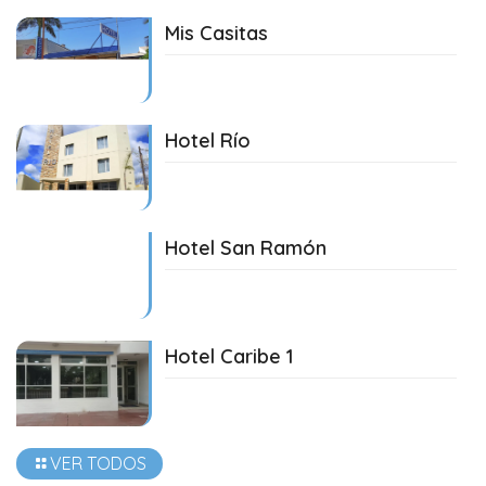
Mis Casitas
09/05/2024
Hotel Río
09/05/2024
Hotel San Ramón
09/05/2024
Hotel Caribe 1
09/05/2024
VER TODOS