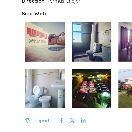
Dirección:
Termas Chajarí
Sitio Web
:
Compartir: