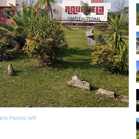
aria
Piscina
Wifi