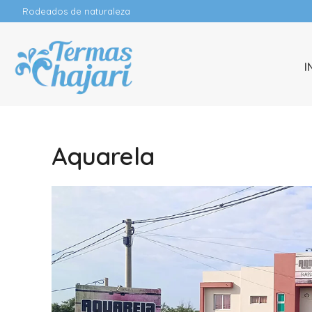
Rodeados de naturaleza
I
Aquarela