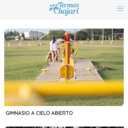
26/07/2024
GIMNASIO A CIELO ABIERTO