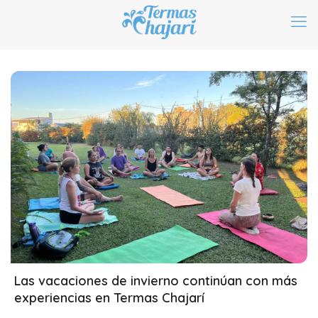
22/07/2026
Las vacaciones de invierno continúan con más
experiencias en Termas Chajarí