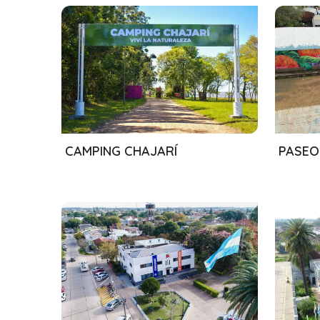
01/08/2024
01/08
CAMPING CHAJARÍ
PASEO 