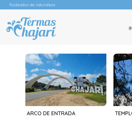
Rodeados de naturaleza
I
13/08/2024
13/08
ARCO DE ENTRADA
TEMPL