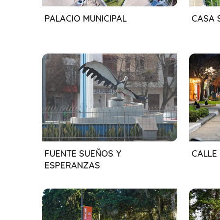
01/08/2024
01/08
PALACIO MUNICIPAL
CASA 
01/08/2024
01/08
FUENTE SUEÑOS Y
CALLE
ESPERANZAS