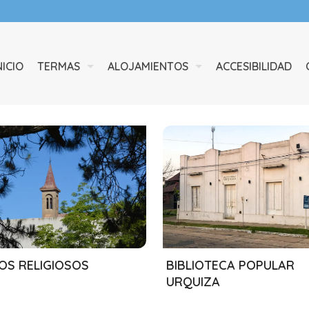
NICIO
TERMAS
ALOJAMIENTOS
ACCESIBILIDAD
/2024
13/08/2024
OS RELIGIOSOS
BIBLIOTECA POPULAR
URQUIZA