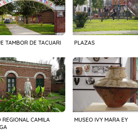
/2024
01/08/2024
E TAMBOR DE TACUARI
PLAZAS
/2024
01/08/2024
 REGIONAL CAMILA
MUSEO IVY MARA EY
GA