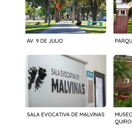
01/08/2024
01/08
AV. 9 DE JULIO
PARQU
01/08/2024
01/08
SALA EVOCATIVA DE MALVINAS
MUSEO
QUIRO