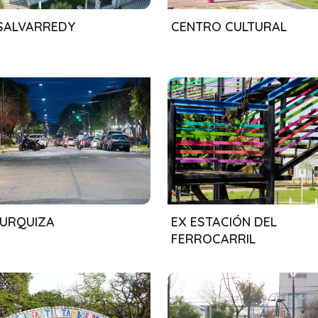
/2024
01/08/2024
SALVARREDY
CENTRO CULTURAL
/2024
01/08/2024
 URQUIZA
EX ESTACIÓN DEL
FERROCARRIL